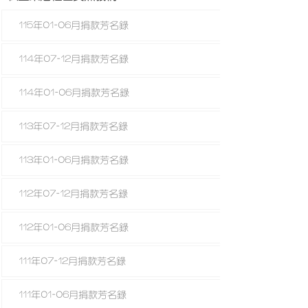
​115年01-06月捐款芳名錄
​114年07-12月捐款芳名錄
​114年01-06月捐款芳名錄
​113年07-12月捐款芳名錄
​113年01-06月捐款芳名錄
​112年07-12月捐款芳名錄
​112年01-06月捐款芳名錄
​111年07-12月捐款芳名錄
​111年01-06月捐款芳名錄