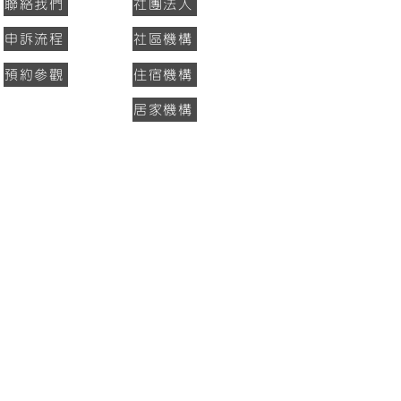
聯絡我們
社團法人
申訴流程
社區機構
預約參觀
住宿機構
居家機構