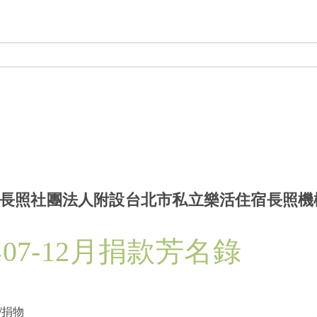
社區長照機構
住宿長照機構
預約參觀
志工招
長照社團法人附設台北市私立樂活住宿長照機
年07-12月捐款芳名錄
/捐物