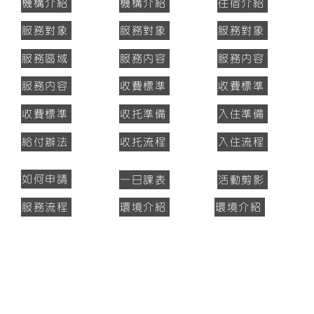
機構介紹
機構介紹
住宿介紹
服務對象
服務對象
服務對象
服務區域
服務內容
服務內容
服務內容
收費標準
收費標準
收費標準
收托準備
入住準備
給付辦法
收托流程
入住流程
如何申請
一日課表
活動剪影
服務流程
環境介紹
環境介紹