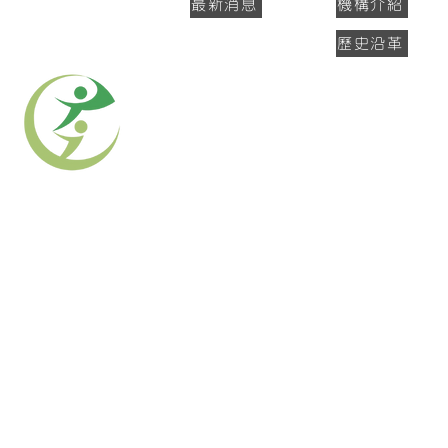
最新消息
機構介紹
歷史沿革
力麗長青
LEA GREEN CARE